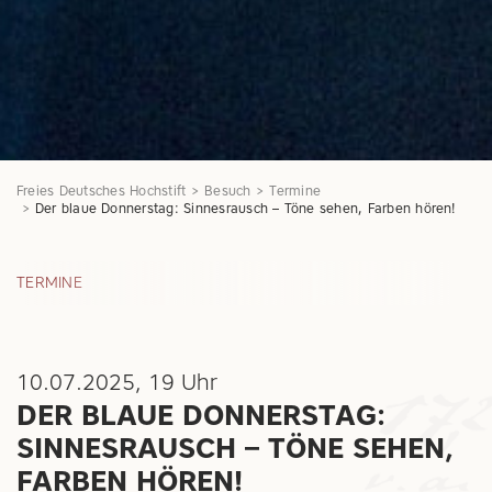
Freies Deutsches Hochstift
Besuch
Termine
Der blaue Donnerstag: Sinnesrausch – Töne sehen, Farben hören!
TERMINE
10.07.2025, 19 Uhr
DER BLAUE DONNERSTAG:
SINNESRAUSCH – TÖNE SEHEN,
FARBEN HÖREN!