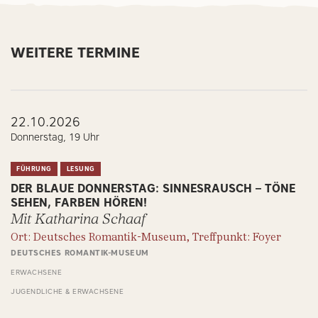
WEITERE TERMINE
22.10.2026
Donnerstag, 19 Uhr
FÜHRUNG
LESUNG
DER BLAUE DONNERSTAG: SINNESRAUSCH – TÖNE
SEHEN, FARBEN HÖREN!
Mit Katharina Schaaf
Ort: Deutsches Romantik-Museum, Treffpunkt: Foyer
DEUTSCHES ROMANTIK-MUSEUM
ERWACHSENE
JUGENDLICHE & ERWACHSENE