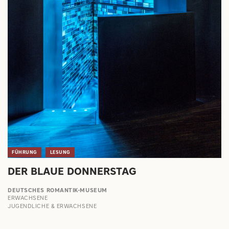
FÜHRUNG
LESUNG
DER BLAUE DONNERSTAG
DEUTSCHES ROMANTIK-MUSEUM
ERWACHSENE
JUGENDLICHE & ERWACHSENE