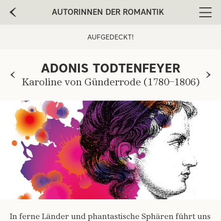
AUTORINNEN DER ROMANTIK
Men
AUFGEDECKT!
ADONIS TODTENFEYER
Karoline von Günderrode (1780–1806)
In ferne Länder und phantastische Sphären führt uns