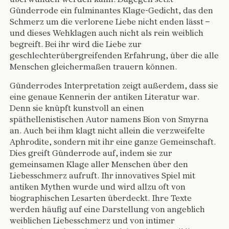
überwunden werden kann. Dagegen setzt
Günderrode ein fulminantes Klage-Gedicht, das den
Schmerz um die verlorene Liebe nicht enden lässt –
und dieses Wehklagen auch nicht als rein weiblich
begreift. Bei ihr wird die Liebe zur
geschlechterübergreifenden Erfahrung, über die alle
Menschen gleichermaßen trauern können.
Günderrodes Interpretation zeigt außerdem, dass sie
eine genaue Kennerin der antiken Literatur war.
Denn sie knüpft kunstvoll an einen
späthellenistischen Autor namens Bion von Smyrna
an. Auch bei ihm klagt nicht allein die verzweifelte
Aphrodite, sondern mit ihr eine ganze Gemeinschaft.
Dies greift Günderrode auf, indem sie zur
gemeinsamen Klage aller Menschen über den
Liebesschmerz aufruft. Ihr innovatives Spiel mit
antiken Mythen wurde und wird allzu oft von
biographischen Lesarten überdeckt. Ihre Texte
werden häufig auf eine Darstellung von angeblich
weiblichen Liebesschmerz und von intimer