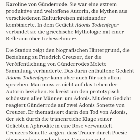
Karoline von Günderrode
. Sie war eine extrem
produktive und weltoffene Autorin, die Mythen aus
verschiedenen Kulturkreisen miteinander
kombinierte. In dem Gedicht
Adonis Todtenfeyer
verbindet sie die griechische Mythologie mit einer
Reflexion über Liebesschmerz.
Die Station zeigt den biografischen Hintergrund, die
Beziehung zu Friedrich Creuzer, der die
Veröffentlichung von Günderrodes Melete-
Sammlung verhinderte. Das darin enthaltene Gedicht
Adonis Todtenfeyer
kann aber auch für sich allein
sprechen. Man muss es nicht auf das Leben der
Autorin beziehen. Es kreist um den prototypisch
schönsten aller Männer: um Adonis. Mit dem Gedicht
reagiert Günderrode auf zwei Adonis-Sonette von
Creuzer. Er thematisiert darin den Tod von Adonis,
der sich durch die tränenreiche Klage seiner
Geliebten Aphrodite in eine Rose verwandelt.
Creuzers Sonette zeigen, dass Trauer durch Poesie