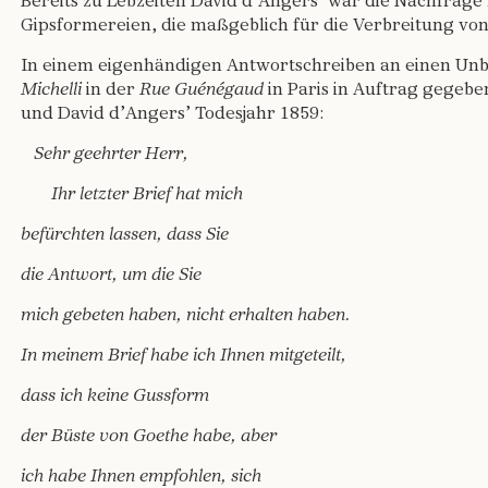
Bereits zu Lebzeiten David d’Angers’ war die Nachfrage
Gipsformereien, die maßgeblich für die Verbreitung vo
In einem eigenhändigen Antwortschreiben an einen Unbe
Michelli
in der
Rue Guénégaud
in Paris in Auftrag gegebe
und David d’Angers’ Todesjahr 1859:
Sehr geehrter Herr,
Ihr letzter Brief hat mich
befürchten lassen, dass Sie
die Antwort, um die Sie
mich gebeten haben, nicht erhalten haben.
In meinem Brief habe ich Ihnen mitgeteilt,
dass ich keine Gussform
der Büste von Goethe habe, aber
ich habe Ihnen empfohlen, sich