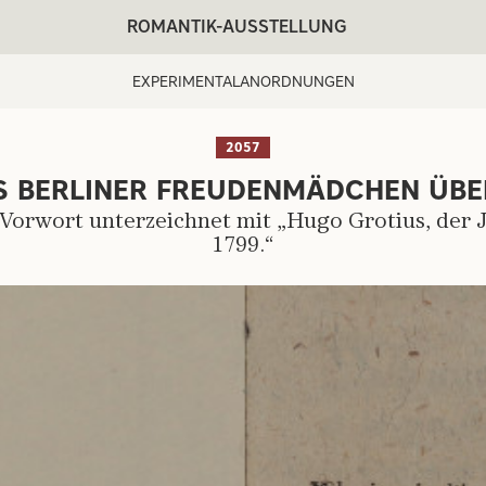
ROMANTIK-AUSSTELLUNG
EXPERIMENTALANORDNUNGEN
2057
S BERLINER FREUDENMÄDCHEN ÜBE
ARTIST:
 Vorwort unterzeichnet mit „Hugo Grotius, der Jü
1799.“