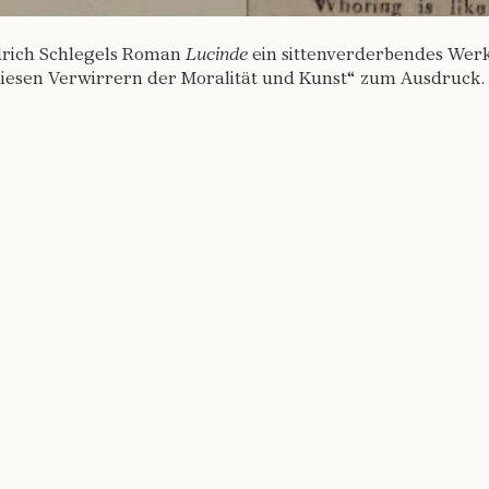
edrich Schlegels Roman
Lucinde
ein sittenverderbendes Werk
, diesen Verwirrern der Moralität und Kunst“ zum Ausdruck.