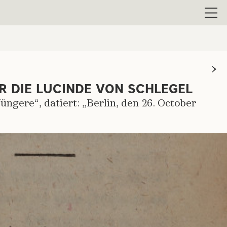
Men
R DIE LUCINDE VON SCHLEGEL
ngere“, datiert: „Berlin, den 26. October