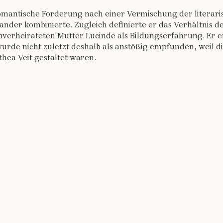
omantische Forderung nach einer Vermischung der literaris
nander kombinierte. Zugleich definierte er das Verhältnis 
nverheirateten Mutter Lucinde als Bildungserfahrung. Er er
rde nicht zuletzt deshalb als anstößig empfunden, weil d
hea Veit gestaltet waren.