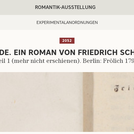
ROMANTIK-AUSSTELLUNG
EXPERIMENTALANORDNUNGEN
2052
DE. EIN ROMAN VON FRIEDRICH SC
ARTIST:
eil 1 (mehr nicht erschienen). Berlin: Frölich 179