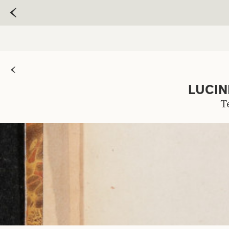
LUCIN
T