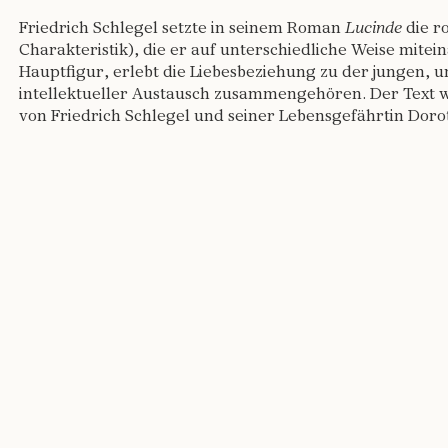
Friedrich Schlegel setzte in seinem Roman
Lucinde
die r
Charakteristik), die er auf unterschiedliche Weise mitei
Hauptfigur, erlebt die Liebesbeziehung zu der jungen, u
intellektueller Austausch zusammengehören. Der Text wu
von Friedrich Schlegel und seiner Lebensgefährtin Dorot