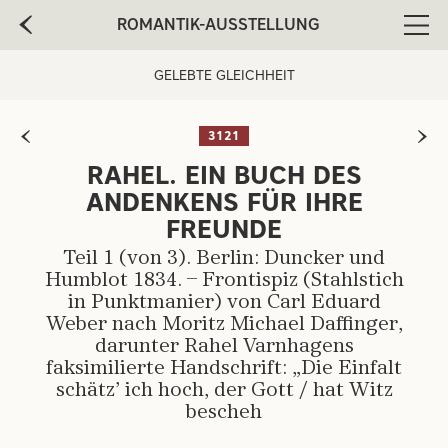
ROMANTIK-AUSSTELLUNG
Men
GELEBTE GLEICHHEIT
3121
RAHEL. EIN BUCH DES
ARTIST:
ANDENKENS FÜR IHRE
FREUNDE
Teil 1 (von 3). Berlin: Duncker und
Humblot 1834. – Frontispiz (Stahlstich
in Punktmanier) von Carl Eduard
Weber nach Moritz Michael Daffinger,
darunter Rahel Varnhagens
faksimilierte Handschrift: „Die Einfalt
schätz’ ich hoch, der Gott / hat Witz
bescheh