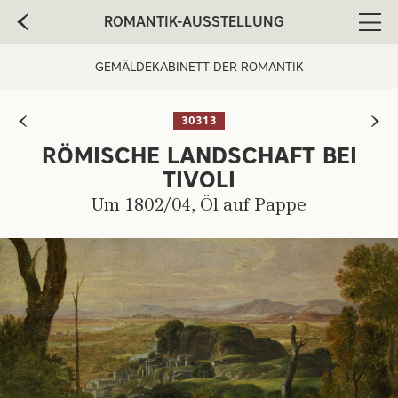
ROMANTIK-AUSSTELLUNG
Men
GEMÄLDEKABINETT DER ROMANTIK
30313
RÖMISCHE LANDSCHAFT BEI
ARTIST:
TIVOLI
Um 1802/04, Öl auf Pappe