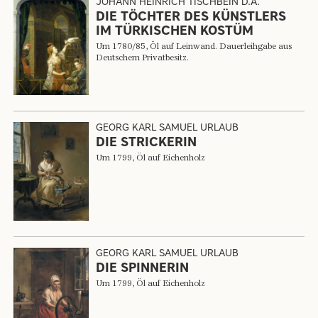
JOHANN HEINRICH TISCHBEIN D.Ä.
DIE TÖCHTER DES KÜNSTLERS
IM TÜRKISCHEN KOSTÜM
Um 1780/85, Öl auf Leinwand. Dauerleihgabe aus
Deutschem Privatbesitz.
GEORG KARL SAMUEL URLAUB
DIE STRICKERIN
Um 1799, Öl auf Eichenholz
GEORG KARL SAMUEL URLAUB
DIE SPINNERIN
Um 1799, Öl auf Eichenholz