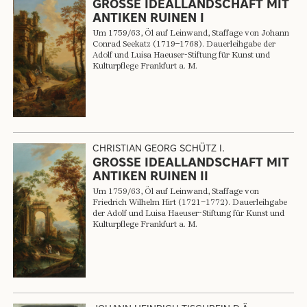
GROSSE IDEALLANDSCHAFT MIT
ANTIKEN RUINEN I
Um 1759/63, Öl auf Leinwand, Staffage von Johann
Conrad Seekatz (1719–1768). Dauerleihgabe der
Adolf und Luisa Haeuser-Stiftung für Kunst und
Kulturpflege Frankfurt a. M.
CHRISTIAN GEORG SCHÜTZ I.
GROSSE IDEALLANDSCHAFT MIT
ANTIKEN RUINEN II
Um 1759/63, Öl auf Leinwand, Staffage von
Friedrich Wilhelm Hirt (1721‒1772). Dauerleihgabe
der Adolf und Luisa Haeuser-Stiftung für Kunst und
Kulturpflege Frankfurt a. M.