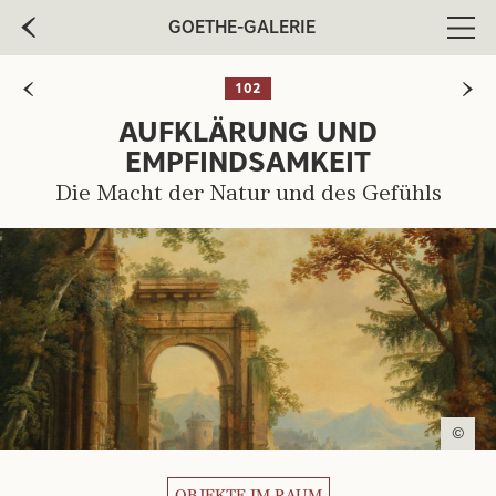
GOETHE-GALERIE
Men
102
AUFKLÄRUNG UND
EMPFINDSAMKEIT
Die Macht der Natur und des Gefühls
©
OBJEKTE IM RAUM