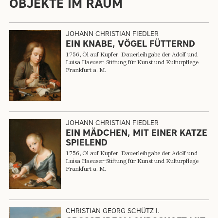
OBJEKTE IM RAUM
JOHANN CHRISTIAN FIEDLER
EIN KNABE, VÖGEL FÜTTERND
1756, Öl auf Kupfer. Dauerleihgabe der Adolf und
Luisa Haeuser-Stiftung für Kunst und Kulturpflege
Frankfurt a. M.
JOHANN CHRISTIAN FIEDLER
EIN MÄDCHEN, MIT EINER KATZE
SPIELEND
1756, Öl auf Kupfer. Dauerleihgabe der Adolf und
Luisa Haeuser-Stiftung für Kunst und Kulturpflege
Frankfurt a. M.
CHRISTIAN GEORG SCHÜTZ I.