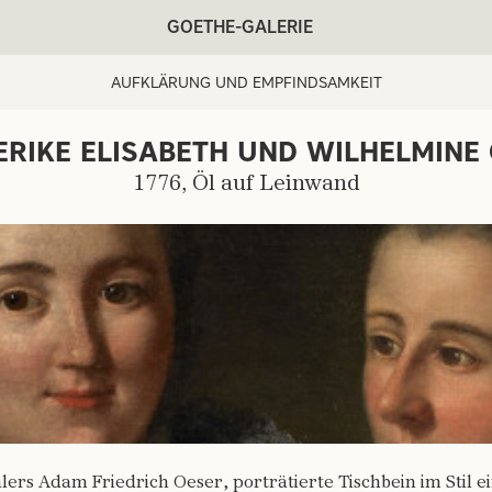
GOETHE-GALERIE
AUFKLÄRUNG UND EMPFINDSAMKEIT
ERIKE ELISABETH UND WILHELMINE
ARTIST:
1776, Öl auf Leinwand
ers Adam Friedrich Oeser, porträtierte Tischbein im Stil ei