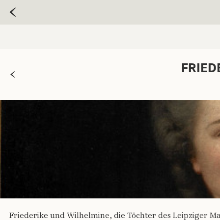
FRIED
Friederike und Wilhelmine, die Töchter des Leipziger Mal