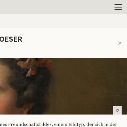
Men
 OESER
©
nes Freundschaftsbildes, einem Bildtyp, der sich in der