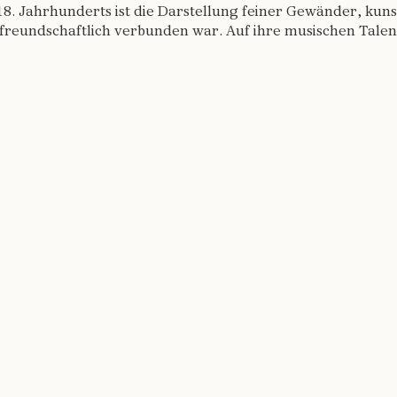
18. Jahrhunderts ist die Darstellung feiner Gewänder, kuns
reundschaftlich verbunden war. Auf ihre musischen Talente