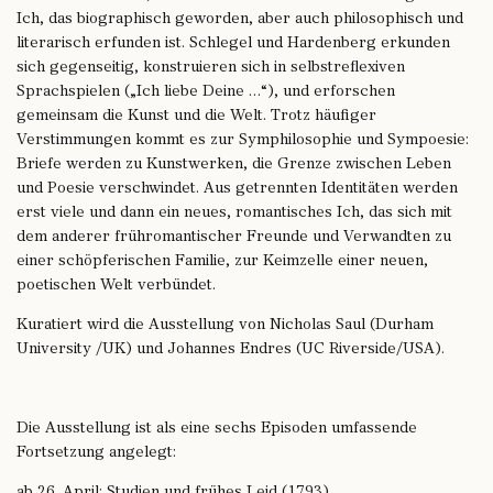
Ich, das biographisch geworden, aber auch philosophisch und
literarisch erfunden ist. Schlegel und Hardenberg erkunden
sich gegenseitig, konstruieren sich in selbstreflexiven
Sprachspielen („Ich liebe Deine …“), und erforschen
gemeinsam die Kunst und die Welt. Trotz häufiger
Verstimmungen kommt es zur Symphilosophie und Sympoesie:
Briefe werden zu Kunstwerken, die Grenze zwischen Leben
und Poesie verschwindet. Aus getrennten Identitäten werden
erst viele und dann ein neues, romantisches Ich, das sich mit
dem anderer frühromantischer Freunde und Verwandten zu
einer schöpferischen Familie, zur Keimzelle einer neuen,
poetischen Welt verbündet.
Kuratiert wird die Ausstellung von Nicholas Saul (Durham
University /UK) und Johannes Endres (UC Riverside/USA).
Die Ausstellung ist als eine sechs Episoden umfassende
Fortsetzung angelegt:
ab 26. April: Studien und frühes Leid (1793)