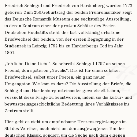
Friedrich Schlegel und Friedrich von Hardenberg wurden 1772
geboren. Zum 250.Geburtstag der beiden Frühromantiker zeigt
das Deutsche Romantik-Museum eine sechsteilige Ausstellung,
in deren Zentrum einer der großen Schätze des Freien
Deutschen Hochstifts steht: der fast vollständig erhaltene
Briefwechsel der beiden, von der ersten Begegnung in der
Studienzeit in Leipzig 1792 bis zu Hardenbergs Tod im Jahr
1801.
„Ich liebe Deine Liebe“. So schreibt Schlegel 1797 an seinen
Freund, den späteren „Novalis“. Das ist für einen solchen
Briefwechsel, selbst unter Poeten, ein ganz neuer
Umgangston. Wie kam es dazu? Die Ausstellung der Briefe, die
Schlegel und Hardenberg miteinander gewechselt haben,
versucht diese Frage zu beantworten, indem sie die kultur- und
bewusstseinsgeschichtliche Bedeutung ihres Verhältnisses ins
Zentrum stellt.
Hier geht es nicht um empfindsame Herzensergießungen im
Stil des Werther, auch nicht um den ausgewogenen Ton der
deutschen Klassik, sondern um die Suche nach dem eigenen