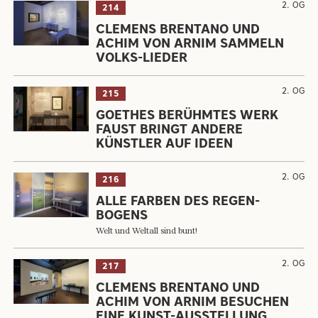
2. OG
214
CLEMENS BRENTANO UND
ACHIM VON ARNIM SAMMELN
VOLKS-LIEDER
2. OG
215
GOETHES BERÜHMTES WERK
FAUST BRINGT ANDERE
KÜNSTLER AUF IDEEN
2. OG
216
ALLE FARBEN DES REGEN-
BOGENS
Welt und Weltall sind bunt!
2. OG
217
CLEMENS BRENTANO UND
ACHIM VON ARNIM BESUCHEN
EINE KUNST-AUSSTELLUNG