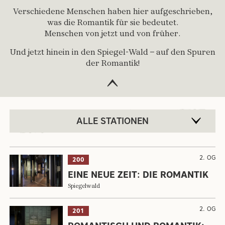
Verschiedene Menschen haben hier aufgeschrieben,
was die Romantik für sie bedeutet.
Menschen von jetzt und von früher.
Und jetzt hinein in den Spiegel-Wald – auf den Spuren
der Romantik!
Begrüßung anzeigen/versteck
ALLE STATIONEN
2. OG
200
EINE NEUE ZEIT: DIE ROMANTIK
Spiegelwald
2. OG
201