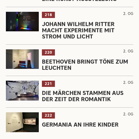
2. OG
218
JOHANN WILHELM RITTER
MACHT EXPERIMENTE MIT
STROM UND LICHT
2. OG
220
BEETHOVEN BRINGT TÖNE ZUM
LEUCHTEN
2. OG
221
DIE MÄRCHEN STAMMEN AUS
DER ZEIT DER ROMANTIK
2. OG
222
GERMANIA AN IHRE KINDER