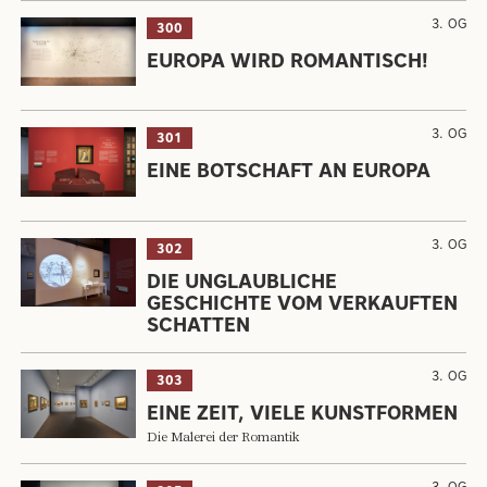
3. OG
300
EUROPA WIRD ROMANTISCH!
3. OG
301
EINE BOTSCHAFT AN EUROPA
3. OG
302
DIE UNGLAUBLICHE
GESCHICHTE VOM VERKAUFTEN
SCHATTEN
3. OG
303
EINE ZEIT, VIELE KUNSTFORMEN
Die Malerei der Romantik
3. OG