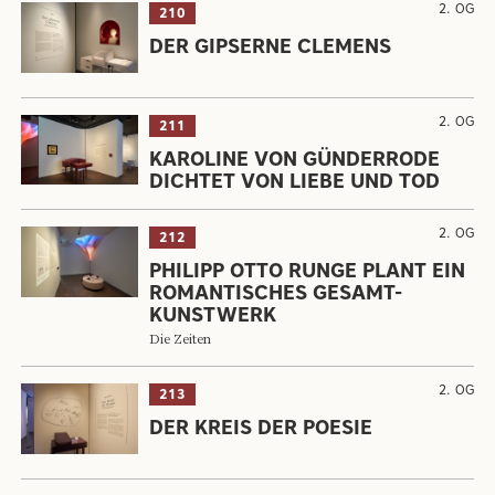
2. OG
210
DER GIPSERNE CLEMENS
2. OG
211
KAROLINE VON GÜNDERRODE
DICHTET VON LIEBE UND TOD
2. OG
212
PHILIPP OTTO RUNGE PLANT EIN
ROMANTISCHES GESAMT-
KUNSTWERK
Die Zeiten
2. OG
213
DER KREIS DER POESIE