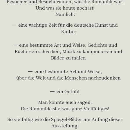
Besucher und Besucherinnen, was die Romantik war.
Und was sie heute noch ist!
Nämlich:
eine wichtige Zeit für die deutsche Kunst und
Kultur
eine bestimmte Art und Weise, Gedichte und
Bücher zu schreiben, Musik zu komponieren und
Bilder zu malen
eine bestimmte Art und Weise,
über die Welt und die Menschen nachzudenken
ein Gefühl
Man könnte auch sagen:
Die Romantik ist etwas ganz Vielfältiges!
So vielfältig wie die Spiegel-Bilder am Anfang dieser
Ausstellung.