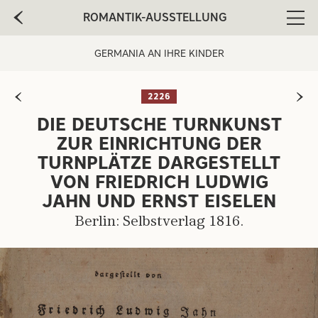
ROMANTIK-AUSSTELLUNG
Men
GERMANIA AN IHRE KINDER
2226
DIE DEUTSCHE TURNKUNST
ARTIST:
ZUR EINRICHTUNG DER
TURNPLÄTZE DARGESTELLT
VON FRIEDRICH LUDWIG
JAHN UND ERNST EISELEN
Berlin: Selbstverlag 1816.