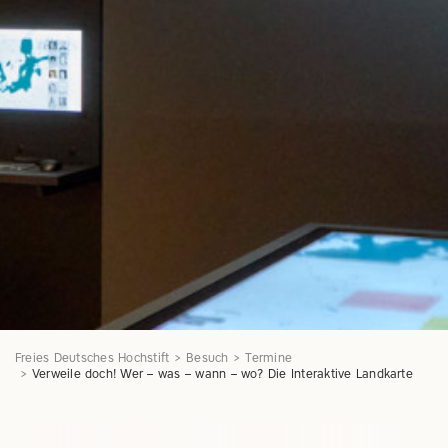
Freies Deutsches Hochstift
Besuch
Termine
Verweile doch! Wer – was – wann – wo? Die Interaktive Landkarte