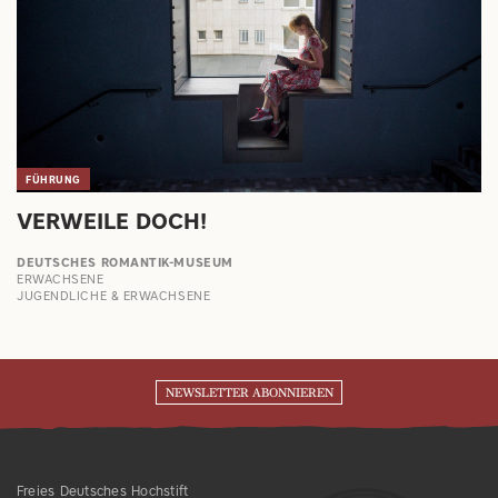
FÜHRUNG
VERWEILE DOCH!
DEUTSCHES ROMANTIK-MUSEUM
ERWACHSENE
JUGENDLICHE & ERWACHSENE
NEWSLETTER ABONNIEREN
Freies Deutsches Hochstift