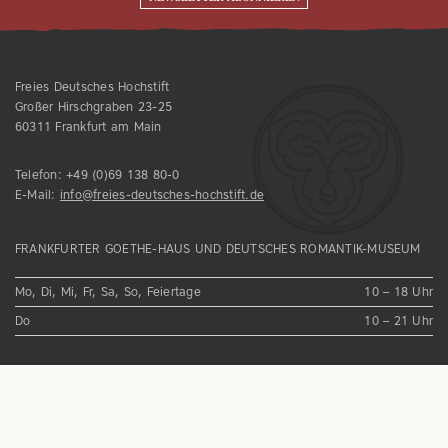
Freies Deutsches Hochstift
Großer Hirschgraben 23-25
60311 Frankfurt am Main
Telefon:
+49 (0)69 138 80-0
E-Mail:
info@freies-deutsches-hochstift.de
FRANKFURTER GOETHE-HAUS UND DEUTSCHES ROMANTIK-MUSEUM
Mo, Di, Mi, Fr, Sa, So, Feiertage
10 – 18 Uhr
Do
10 – 21 Uhr
IMPRESSUM
DATENSCHUTZ
HAUSORDNUNG
NEWSLETTER