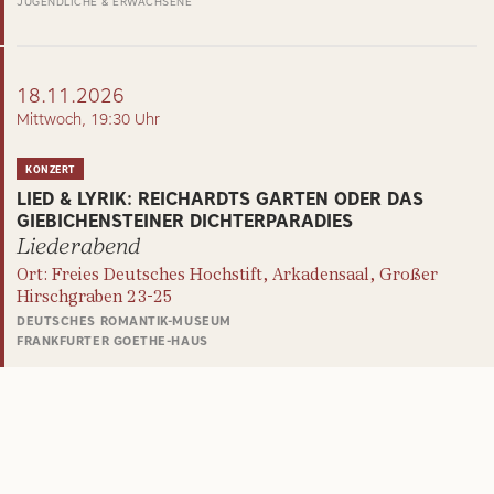
JUGENDLICHE & ERWACHSENE
18.11.2026
Mittwoch, 19:30 Uhr
KONZERT
LIED & LYRIK: REICHARDTS GARTEN ODER DAS
GIEBICHENSTEINER DICHTERPARADIES
Liederabend
Ort: Freies Deutsches Hochstift, Arkadensaal, Großer
Hirschgraben 23-25
DEUTSCHES ROMANTIK-MUSEUM
FRANKFURTER GOETHE-HAUS
ERWACHSENE
JUGENDLICHE & ERWACHSENE