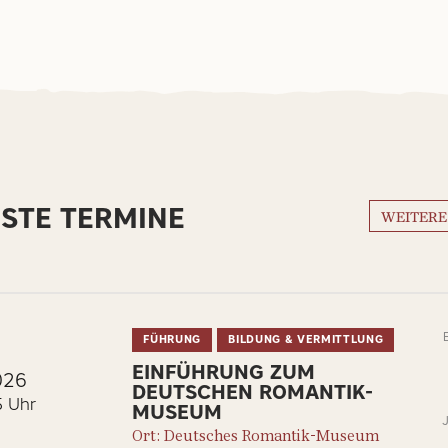
STE TERMINE
WEITERE
FÜHRUNG
BILDUNG & VERMITTLUNG
EINFÜHRUNG ZUM
026
DEUTSCHEN ROMANTIK-
5 Uhr
MUSEUM
Ort: Deutsches Romantik-Museum