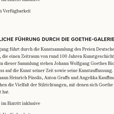
im Eintritt inklusive
h Verfügbarkeit
LICHE FÜHRUNG DURCH DIE GOETHE-GALERI
ang führt durch die Kunstsammlung des Freien Deutsch
, die einen Zeitraum von rund 100 Jahren Kunstgeschicht
m dieser Sammlung stehen Johann Wolfgang Goethes Bio
uss auf die Kunst seiner Zeit sowie seine Kunstauffassung.
ann Heinrich Füsslis, Anton Graffs und Angelika Kauffm
hen die Vielfalt der Stilrichtungen, mit denen sich Goethe 
t hat.
im Eintritt inklusive