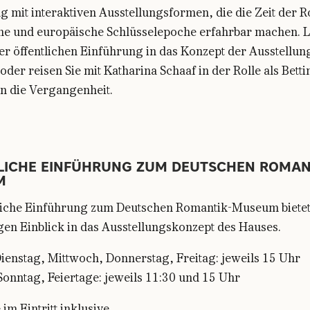
 mit interaktiven Ausstellungsformen, die die Zeit der 
che und europäische Schlüsselepoche erfahrbar machen. L
ner öffentlichen Einführung in das Konzept der Ausstellun
oder reisen Sie mit Katharina Schaaf in der Rolle als Betti
in die Vergangenheit.
LICHE EINFÜHRUNG ZUM DEUTSCHEN ROMAN
M
tliche Einführung zum Deutschen Romantik-Museum bietet 
gen Einblick in das Ausstellungskonzept des Hauses.
ienstag, Mittwoch, Donnerstag, Freitag: jeweils 15 Uhr
onntag, Feiertage: jeweils 11:30 und 15 Uhr