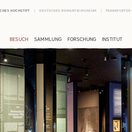
SCHES HOCHSTIFT
DEUTSCHES ROMANTIK-MUSEUM
FRANKFURTER
BESUCH
SAMMLUNG
FORSCHUNG
INSTITUT