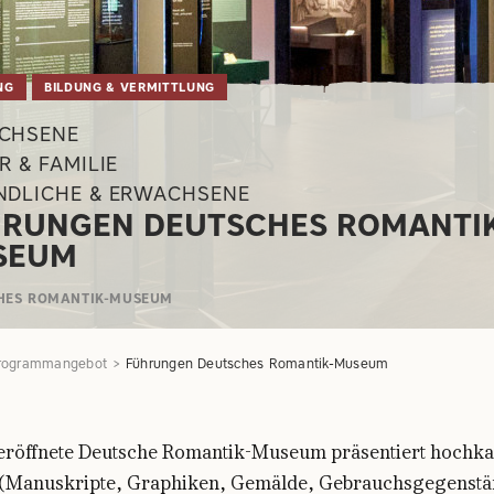
NG
BILDUNG & VERMITTLUNG
CHSENE
R & FAMILIE
NDLICHE & ERWACHSENE
RUNGEN DEUTSCHES ROMANTIK
SEUM
HES ROMANTIK-MUSEUM
rogrammangebot
Führungen Deutsches Romantik-Museum
eröffnete Deutsche Romantik-Museum präsentiert hochka
 (Manuskripte, Graphiken, Gemälde, Gebrauchsgegenstä