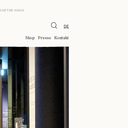
 GOETHE-HAUS
DE
Shop
Presse
Kontakt