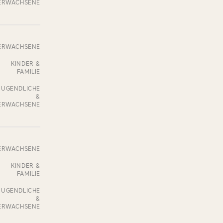
ERWACHSENE
ERWACHSENE
KINDER &
FAMILIE
JUGENDLICHE
&
ERWACHSENE
ERWACHSENE
KINDER &
FAMILIE
JUGENDLICHE
&
ERWACHSENE