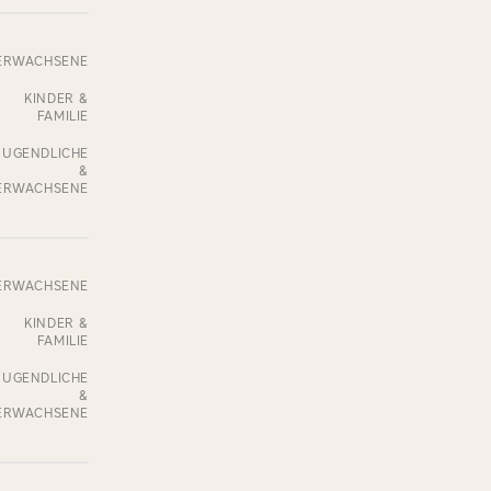
ERWACHSENE
KINDER &
FAMILIE
JUGENDLICHE
&
ERWACHSENE
ERWACHSENE
KINDER &
FAMILIE
JUGENDLICHE
&
ERWACHSENE