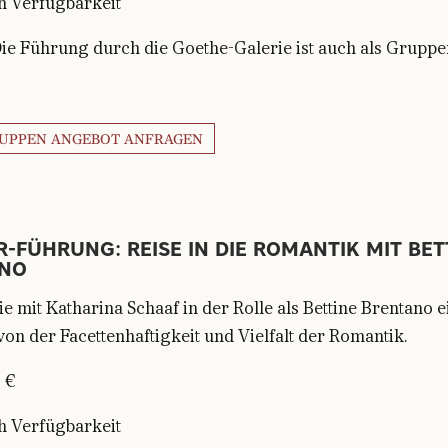
h Verfügbarkeit
Die Führung durch die Goethe-Galerie ist auch als Grupp
RUPPEN ANGEBOT ANFRAGEN
-FÜHRUNG: REISE IN DIE ROMANTIK MIT BET
NO
ie mit Katharina Schaaf in der Rolle als Bettine Brentano 
on der Facettenhaftigkeit und Vielfalt der Romantik.
5 €
h Verfügbarkeit