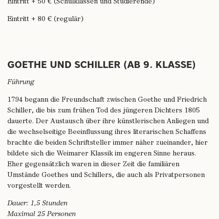
Eintritt + 50 € (Schulklassen und Studierende)
Eintritt + 80 € (regulär)
GOETHE UND SCHILLER (AB 9. KLASSE)
Führung
1794 begann die Freundschaft zwischen Goethe und Friedrich
Schiller, die bis zum frühen Tod des jüngeren Dichters 1805
dauerte. Der Austausch über ihre künstlerischen Anliegen und
die wechselseitige Beeinflussung ihres literarischen Schaffens
brachte die beiden Schriftsteller immer näher zueinander, hier
bildete sich die Weimarer Klassik im engeren Sinne heraus.
Eher gegensätzlich waren in dieser Zeit die familiären
Umstände Goethes und Schillers, die auch als Privatpersonen
vorgestellt werden.
Dauer: 1,5 Stunden
Maximal 25 Personen