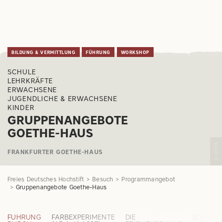
BILDUNG & VERMITTLUNG
FÜHRUNG
WORKSHOP
SCHULE
LEHRKRÄFTE
ERWACHSENE
JUGENDLICHE & ERWACHSENE
KINDER
GRUPPENANGEBOTE
GOETHE-HAUS
© viridis
FRANKFURTER GOETHE-HAUS
Freies Deutsches Hochstift
Besuch
Programmangebot
Gruppenangebote Goethe-Haus
FÜHRUNG
FARBEXPERIMENTE
DIE
SCHREI