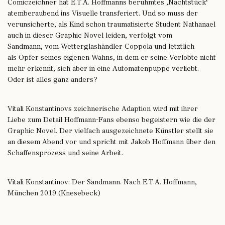
Comiczeichner hat E.T.A. Hoffmanns berühmtes ‚Nachtstück‘
atemberaubend ins Visuelle transferiert. Und so muss der
verunsicherte, als Kind schon traumatisierte Student Nathanael
auch in dieser Graphic Novel leiden, verfolgt vom
Sandmann, vom Wetterglashändler Coppola und letztlich
als Opfer seines eigenen Wahns, in dem er seine Verlobte nicht
mehr erkennt, sich aber in eine Automatenpuppe verliebt.
Oder ist alles ganz anders?
Vitali Konstantinovs zeichnerische Adaption wird mit ihrer
Liebe zum Detail Hoffmann-Fans ebenso begeistern wie die der
Graphic Novel. Der vielfach ausgezeichnete Künstler stellt sie
an diesem Abend vor und spricht mit Jakob Hoffmann über den
Schaffensprozess und seine Arbeit.
Vitali Konstantinov: Der Sandmann. Nach E.T.A. Hoffmann,
München 2019 (Knesebeck)