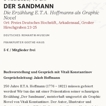
DER SANDMANN
Die Erzählung E.T.A. Hoffmanns als Graphic
Novel
Ort: Freies Deutsches Hochstift, Arkadensaal, Großer
Hirschgraben 23-25
DEUTSCHES ROMANTIK-MUSEUM
FRANKFURTER GOETHE-HAUS
5 € / Mitglieder frei
Buchvorstellung und Gespräch mit Vitali Konstantinov
Gesprächsleitung: Jakob Hoffmann
250 Jahre E.T.A. Hoffmann (1776 – 1822) müssen gefeiert
werden! Wir tun das mit einer Präsentation seiner schaurigen
Erzählung ‚Der Sandmann‘, meisterhaft umgesetzt als Graphic
Novel von Vitali Konstantinov. Der Autor, Illustrator und