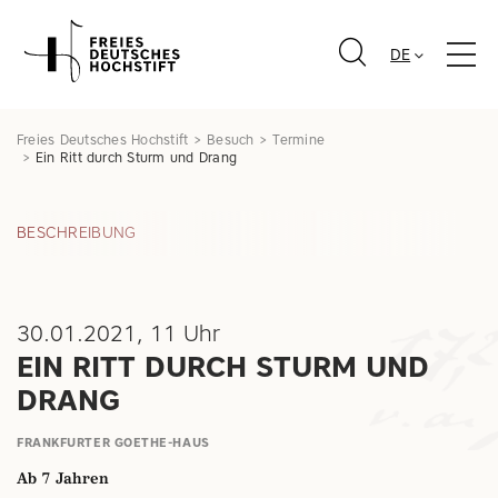
DE
Freies Deutsches Hochstift
Besuch
Termine
Ein Ritt durch Sturm und Drang
BESCHREIBUNG
30.01.2021, 11 Uhr
EIN RITT DURCH STURM UND
DRANG
FRANKFURTER GOETHE-HAUS
Ab 7 Jahren