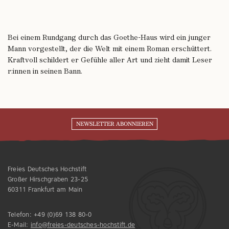
Bei einem Rundgang durch das Goethe-Haus wird ein junger
Mann vorgestellt, der die Welt mit einem Roman erschüttert.
Kraftvoll schildert er Gefühle aller Art und zieht damit Leser
r:innen in seinen Bann.
NEWSLETTER ABONNIEREN
Freies Deutsches Hochstift
Großer Hirschgraben 23-25
60311 Frankfurt am Main
Telefon:
+49 (0)69 138 80-0
E-Mail:
info@freies-deutsches-hochstift.de