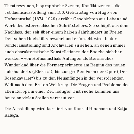
Theaterszenen, biographische Szenen, Konfliktszenen – die
Jubiläumsausstellung zum 150. Geburtstag von Hugo von
Hofmannsthal (1874–1929) erzählt Geschichten aus Leben und
Werk des österreichischen Schriftstellers. Sie schöpft aus dem
Nachlass, der seit über einem halben Jahrhundert im Freien
Deutschen Hochstift verwahrt und erforscht wird. In der
Sonderausstellung sind Archivalien zu sehen, an denen immer
auch charakteristische Konstellationen der Epoche sichtbar
werden – von Hofmannsthals Anfängen als literarisches
Wunderkind über die Formexperimente am Beginn des neuen
Jahrhunderts (‚Elektra‘), hin zur großen Form der Oper (‚Der
Rosenkavalier‘) bis zu den Neuanfängen in der verstörenden
Welt nach dem Ersten Weltkrieg. Die Fragen und Probleme des
alten Europa in einer Zeit heftiger Umbrüche kommen uns
heute an vielen Stellen vertraut vor.
Die Ausstellung wird kuratiert von Konrad Heumann und Katja
Kaluga.