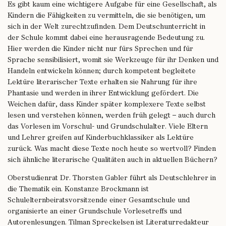
Es gibt kaum eine wichtigere Aufgabe für eine Gesellschaft, als
Kindern die Fähigkeiten zu vermitteln, die sie benötigen, um
sich in der Welt zurechtzufinden. Dem Deutschunterricht in
der Schule kommt dabei eine herausragende Bedeutung zu.
Hier werden die Kinder nicht nur fürs Sprechen und für
Sprache sensibilisiert, womit sie Werkzeuge für ihr Denken und
Handeln entwickeln können; durch kompetent begleitete
Lektüre literarischer Texte erhalten sie Nahrung für ihre
Phantasie und werden in ihrer Entwicklung gefördert. Die
Weichen dafür, dass Kinder später komplexere Texte selbst
lesen und verstehen können, werden früh gelegt – auch durch
das Vorlesen im Vorschul- und Grundschulalter. Viele Eltern
und Lehrer greifen auf Kinderbuchklassiker als Lektüre
zurück. Was macht diese Texte noch heute so wertvoll? Finden
sich ähnliche literarische Qualitäten auch in aktuellen Büchern?
Oberstudienrat Dr. Thorsten Gabler führt als Deutschlehrer in
die Thematik ein. Konstanze Brockmann ist
Schulelternbeiratsvorsitzende einer Gesamtschule und
organisierte an einer Grundschule Vorlesetreffs und
Autorenlesungen. Tilman Spreckelsen ist Literaturredakteur