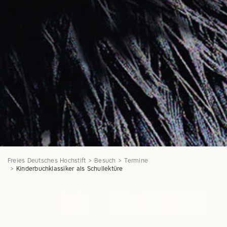
Freies Deutsches Hochstift
Besuch
Termine
Kinderbuchklassiker als Schullektüre