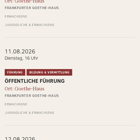
Ort: Goethe-Haus
FRANKFURTER GOETHE-HAUS
ERWACHSENE
JUGENDLICHE & ERWACHSENE
11.08.2026
Dienstag, 16 Uhr
FÜHRUNG
BILDUNG & VERMITTLUNG
ÖFFENTLICHE FÜHRUNG
Ort: Goethe-Haus
FRANKFURTER GOETHE-HAUS
ERWACHSENE
JUGENDLICHE & ERWACHSENE
12.08.2026