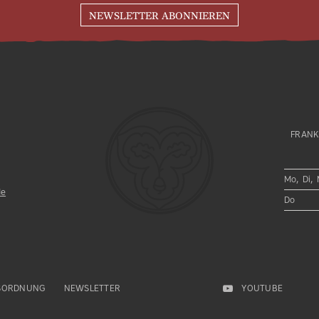
NEWSLETTER ABONNIEREN
FRANK
Mo, Di, 
de
Do
SORDNUNG
NEWSLETTER
YOUTUBE