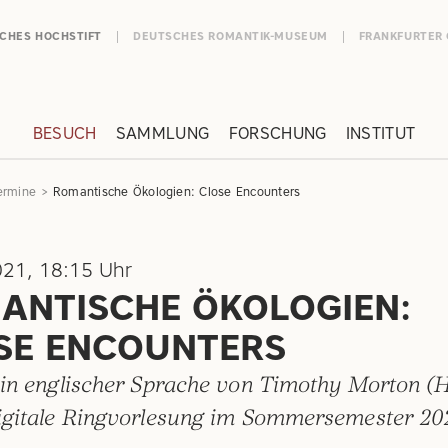
SCHES HOCHSTIFT
DEUTSCHES ROMANTIK-MUSEUM
FRANKFURTER
BESUCH
SAMMLUNG
FORSCHUNG
INSTITUT
ermine
Romantische Ökologien: Close Encounters
021, 18:15 Uhr
ANTISCHE ÖKOLOGIEN:
SE ENCOUNTERS
 in englischer Sprache von Timothy Morton (
igitale Ringvorlesung im Sommersemester 20