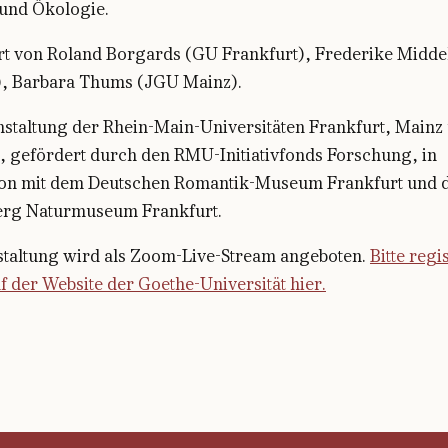
und Ökologie.
rt von Roland Borgards (GU Frankfurt), Frederike Midde
), Barbara Thums (JGU Mainz).
nstaltung der Rhein-Main-Universitäten Frankfurt, Mainz
, gefördert durch den RMU-Initiativfonds Forschung, in
on mit dem Deutschen Romantik-Museum Frankfurt und
rg Naturmuseum Frankfurt.
staltung wird als Zoom-Live-Stream angeboten.
Bitte regi
uf der Website der Goethe-Universität hier.