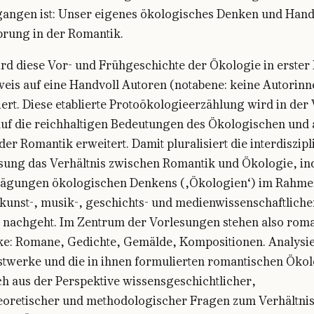
angen ist: Unser eigenes ökologisches Denken und Hand
prung in der Romantik.
rd diese Vor- und Frühgeschichte der Ökologie in erster 
weis auf eine Handvoll Autoren (notabene: keine Autorinn
ert. Diese etablierte Protoökologieerzählung wird in der
auf die reichhaltigen Bedeutungen des Ökologischen und 
 der Romantik erweitert. Damit pluralisiert die interdiszip
sung das Verhältnis zwischen Romantik und Ökologie, in
ägungen ökologischen Denkens (‚Ökologien‘) im Rahme
, kunst-, musik-, geschichts- und medienwissenschaftlich
 nachgeht. Im Zentrum der Vorlesungen stehen also rom
e: Romane, Gedichte, Gemälde, Kompositionen. Analysi
stwerke und die in ihnen formulierten romantischen Öko
h aus der Perspektive wissensgeschichtlicher,
heoretischer und methodologischer Fragen zum Verhältni