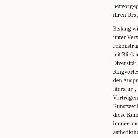
hervorgeg
ihren Urs
Bislang wi
unter Ver
rekonstrui
mit Blick 
Diversität
Ringvorle
den Auspr
literatur-
Vorträgen
Kunstwerk
diese Kun
immer auc
ästhetikt