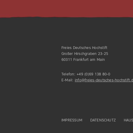
Freies Deutsches Hochstift
Großer Hirschgraben 23-25
60311 Frankfurt am Main
Telefon:
+49 (0)69 138 80-0
E-Mail:
info@freies-deutsches-hochstift.
IMPRESSUM
DATENSCHUTZ
HAU