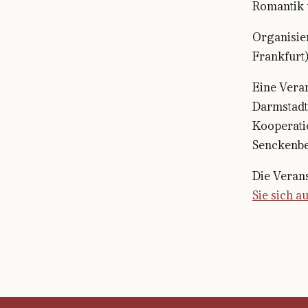
Romantik 
Organisie
Frankfurt
Eine Vera
Darmstadt
Kooperati
Senckenbe
Die Veran
Sie sich a