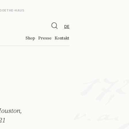
 GOETHE-HAUS
DE
Shop
Presse
Kontakt
Houston,
21