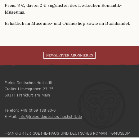
Preis: 8 €, davon 2 € zugunsten des Deutschen Romantik-
Museums.
Erhältlich im Museums- und Onlineshop sowie im Buchhandel.
NEWSLETTER ABONNIEREN
Freies Deutsches Hochstift
Großer Hirschgraben 23-25
60311 Frankfurt am Main
Telefon:
+49 (0)69 138 80-0
E-Mail:
info@freies-deutsches-hochstift.de
FRANKFURTER GOETHE-HAUS UND DEUTSCHES ROMANTIK-MUSEUM