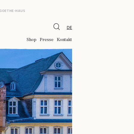
 GOETHE-HAUS
DE
Shop
Presse
Kontakt