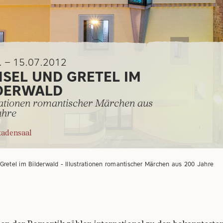
. – 15.07.2012
SEL UND GRETEL IM
DERWALD
rationen romantischer Märchen aus
ahre
kadensaal
Gretel im Bilderwald - Illustrationen romantischer Märchen aus 200 Jahre