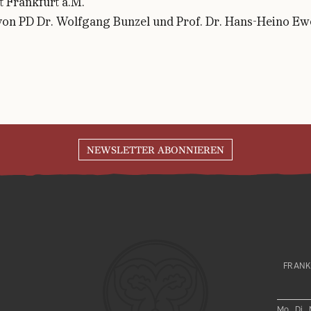
t Frankfurt a.M.
 von PD Dr. Wolfgang Bunzel und Prof. Dr. Hans-Heino E
NEWSLETTER ABONNIEREN
FRANK
Mo, Di, 