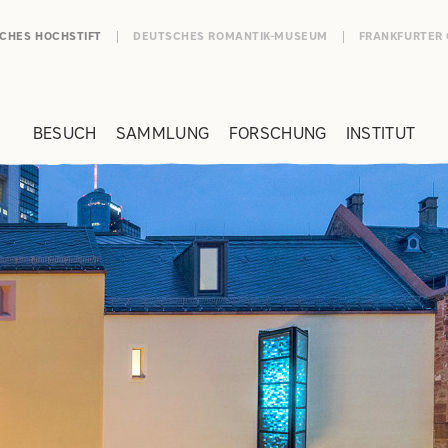
SCHES HOCHSTIFT
DEUTSCHES ROMANTIK-MUSEUM
FRANKFURTER
BESUCH
SAMMLUNG
FORSCHUNG
INSTITUT