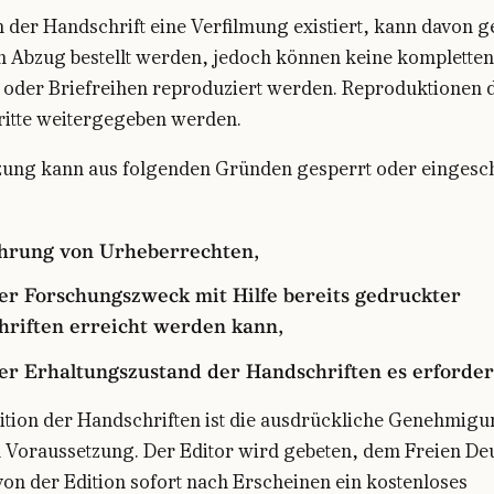
 der Handschrift eine Verfilmung existiert, kann davon g
n Abzug bestellt werden, jedoch können keine kompletten
 oder Briefreihen reproduziert werden. Reproduktionen 
Dritte weitergegeben werden.
zung kann aus folgenden Gründen gesperrt oder eingesc
hrung von Urheberrechten,
r Forschungszweck mit Hilfe bereits gedruckter
riften erreicht werden kann,
r Erhaltungszustand der Handschriften es erforder
dition der Handschriften ist die ausdrückliche Genehmigu
n Voraussetzung. Der Editor wird gebeten, dem Freien De
von der Edition sofort nach Erscheinen ein kostenloses