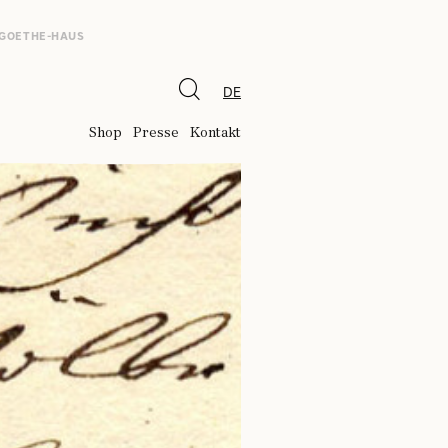
 GOETHE-HAUS
DE
Shop
Presse
Kontakt