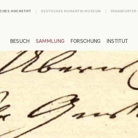
SCHES HOCHSTIFT
DEUTSCHES ROMANTIK-MUSEUM
FRANKFURTER
BESUCH
SAMMLUNG
FORSCHUNG
INSTITUT