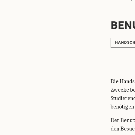
BEN
HANDSCH
Die Handsc
Zwecke ben
Studieren
benötigen 
Der Benut
den Besuc