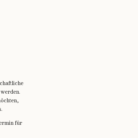
chaftliche
t werden.
möchten,
.
ermin für