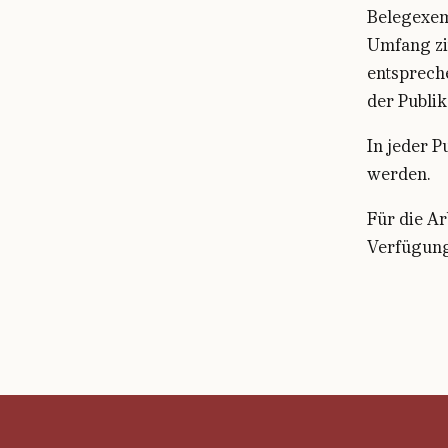
Belegexem
Umfang zit
entspreche
der Publik
In jeder 
werden.
Für die Ar
Verfügung