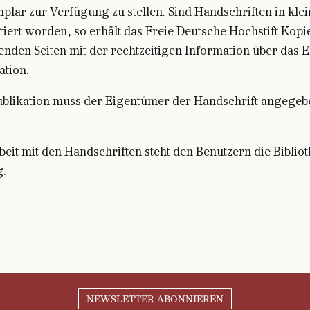
plar zur Verfügung zu stellen. Sind Handschriften in kle
iert worden, so erhält das Freie Deutsche Hochstift Kopi
nden Seiten mit der rechtzeitigen Information über das 
ation.
Publikation muss der Eigentümer der Handschrift angegeb
b
eit mit den Handschriften steht
den Benutzern die Bibliot
.
NEWSLETTER ABONNIEREN