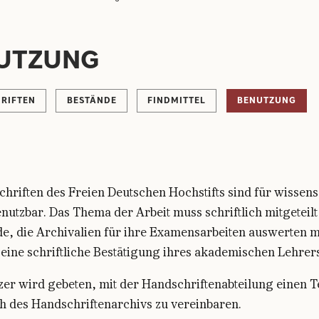
UTZUNG
RIFTEN
BESTÄNDE
FINDMITTEL
BENUTZUNG
hriften des Freien Deutschen Hochstifts sind für wissens
utzbar. Das Thema der Arbeit muss schriftlich mitgeteil
de, die Archivalien für ihre Examensarbeiten auswerten 
eine schriftliche Bestätigung ihres akademischen Lehrers
zer wird gebeten, mit der Handschriftenabteilung einen T
h des Handschriftenarchivs zu vereinbaren.