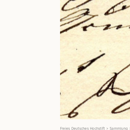
Freies Deutsches Hochstift
Sammlung