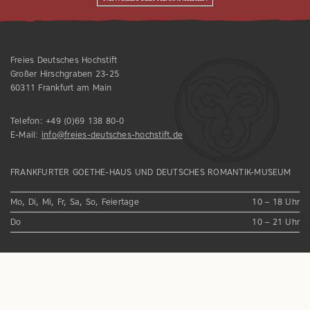
Freies Deutsches Hochstift
Großer Hirschgraben 23-25
60311 Frankfurt am Main
Telefon:
+49 (0)69 138 80-0
E-Mail:
info@freies-deutsches-hochstift.de
FRANKFURTER GOETHE-HAUS UND DEUTSCHES ROMANTIK-MUSEUM
Mo, Di, Mi, Fr, Sa, So, Feiertage
10 – 18 Uhr
Do
10 – 21 Uhr
IMPRESSUM
DATENSCHUTZ
HAUSORDNUNG
NEWSLETTER