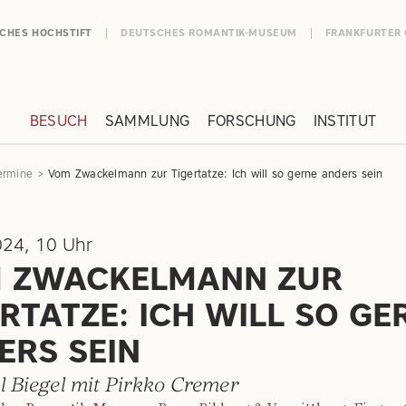
SCHES HOCHSTIFT
DEUTSCHES ROMANTIK-MUSEUM
FRANKFURTER
BESUCH
SAMMLUNG
FORSCHUNG
INSTITUT
ermine
Vom Zwackelmann zur Tigertatze: Ich will so gerne anders sein
024, 10 Uhr
 ZWACKELMANN ZUR
RTATZE: ICH WILL SO GE
ERS SEIN
l Biegel mit Pirkko Cremer