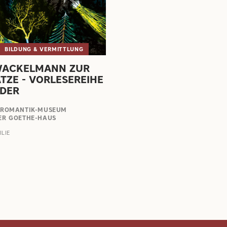
BILDUNG & VERMITTLUNG
WACKELMANN ZUR
TZE - VORLESEREIHE
NDER
 ROMANTIK-MUSEUM
ER GOETHE-HAUS
ILIE