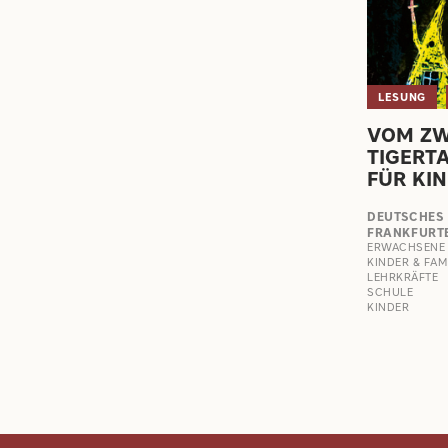
LESUNG
VOM Z
TIGERTA
FÜR KI
DEUTSCHES
FRANKFURT
ERWACHSENE
KINDER & FAM
LEHRKRÄFTE
SCHULE
KINDER