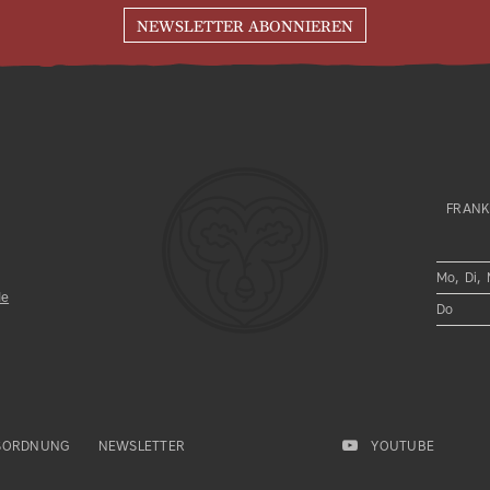
NEWSLETTER ABONNIEREN
FRANK
Mo, Di, 
de
Do
SORDNUNG
NEWSLETTER
YOUTUBE