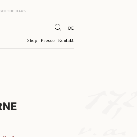
 GOETHE-HAUS
DE
Shop
Presse
Kontakt
RNE