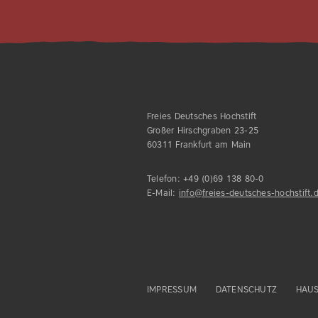
Freies Deutsches Hochstift
Großer Hirschgraben 23-25
60311 Frankfurt am Main
Telefon:
+49 (0)69 138 80-0
E-Mail:
info@freies-deutsches-hochstift.
IMPRESSUM
DATENSCHUTZ
HAU