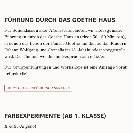
GOETHE-
1. KLASSE)
(AB 3.
HAUS
KLASSE)
FÜHRUNG DURCH DAS GOETHE-HAUS
Für Schulklassen aller Altersstufen bieten wir altersgemäße
Führungen durch das Goethe-Haus an (circa 50 – 60 Minuten),
in denen das Leben der Familie Goethe mit den beiden Kindern
Johann Wolfgang und Cornelia im 18. Jahrhundert vorgestellt
wird. Die Themen werden im Gespräch zu vertiefen.
Für Gruppenführungen und Workshops ist eine Anfrage vorab
erforderlich:
JETZT GRUPPENFÜHRUNG ANFRAGEN
FARBEXPERIMENTE (AB 1. KLASSE)
Kreativ-Angebot